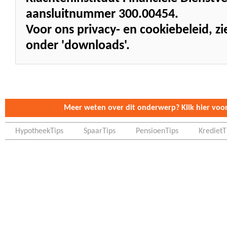
aansluitnummer 300.00454.
Voor ons privacy- en cookiebeleid, 
onder 'downloads'.
Meer weten over dit onderwerp? Klik hier voor 
HypotheekTips
SpaarTips
PensioenTips
KredietT