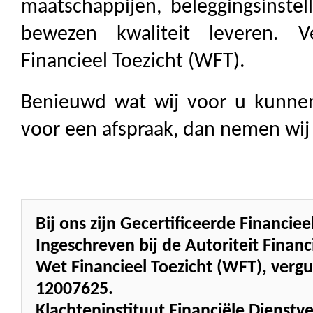
maatschappijen, beleggingsinstel
bewezen kwaliteit leveren. 
Financieel Toezicht (WFT).
Benieuwd wat wij voor u kunne
voor een afspraak, dan nemen wij
Bij ons zijn Gecertificeerde Financi
Ingeschreven bij de Autoriteit Fina
Wet Financieel Toezicht (WFT), ve
12007625.
Klachteninstituut Financiële Dienstve