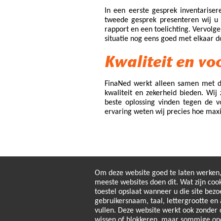
In een eerste gesprek inventariser
tweede gesprek presenteren wij u o
rapport en een toelichting. Vervolg
situatie nog eens goed met elkaar d
Kwaliteit en vo
FinaNed werkt alleen samen met de
kwaliteit en zekerheid bieden. Wij 
beste oplossing vinden tegen de v
ervaring weten wij precies hoe max
Om deze website goed te laten werken
meeste websites doen dit. Wat zijn coo
toestel opslaat wanneer u die site bezo
gebruikersnaam, taal, lettergrootte en 
vullen. Deze website werkt ook zonder c
wissen of blokkeren, maar sommige onde