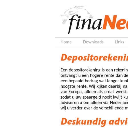
Home
Downloads
Links
Depositorekeni
Een depositorekening is een rekeni
ontvangt u een hogere rente dan d
een bepaald bedrag wat langer kunt
hoogste rente. Wij kijken daarbij n
van Europa, alleen als u dat wenst.
zodat u uw spaargeld nooit kwijt k
adviseren u om alleen via Nederland
wij u verder over de verschillende
Deskundig advi