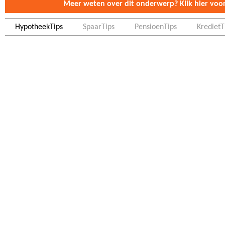
Meer weten over dit onderwerp? Klik hier voor 
HypotheekTips
SpaarTips
PensioenTips
KredietT