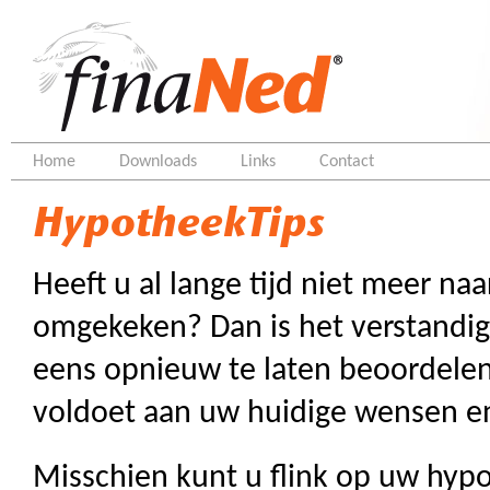
Home
Downloads
Links
Contact
HypotheekTips
Heeft u al lange tijd niet meer n
omgekeken? Dan is het verstandi
eens opnieuw te laten beoordele
voldoet aan uw huidige wensen en
Misschien kunt u flink op uw hyp