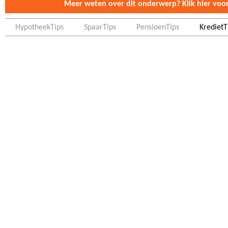
Meer weten over dit onderwerp? Klik hier voor 
HypotheekTips
SpaarTips
PensioenTips
KredietT