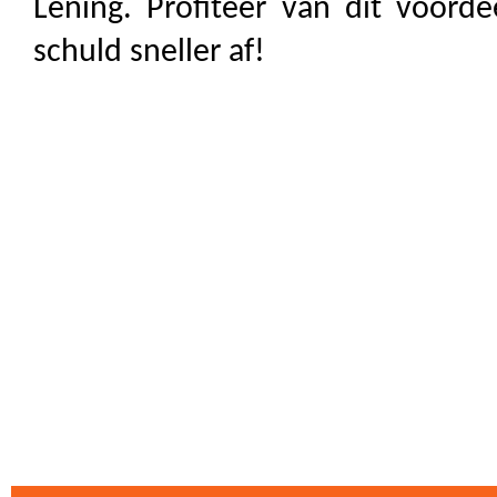
Lening. Profiteer van dit voord
schuld sneller af!