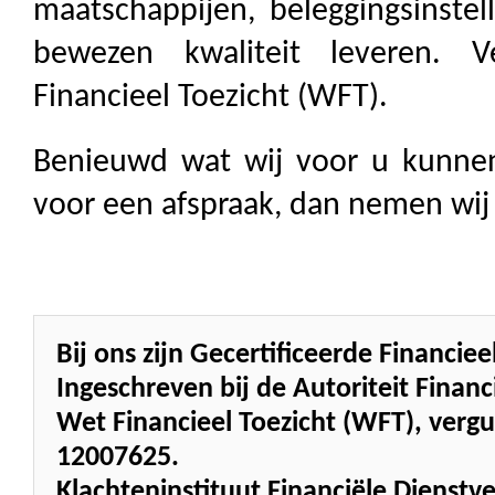
maatschappijen, beleggingsinstel
bewezen kwaliteit leveren. 
Financieel Toezicht (WFT).
Benieuwd wat wij voor u kunne
voor een afspraak, dan nemen wij
Bij ons zijn Gecertificeerde Financi
Ingeschreven bij de Autoriteit Fina
Wet Financieel Toezicht (WFT), ve
12007625.
Klachteninstituut Financiële Dienstve