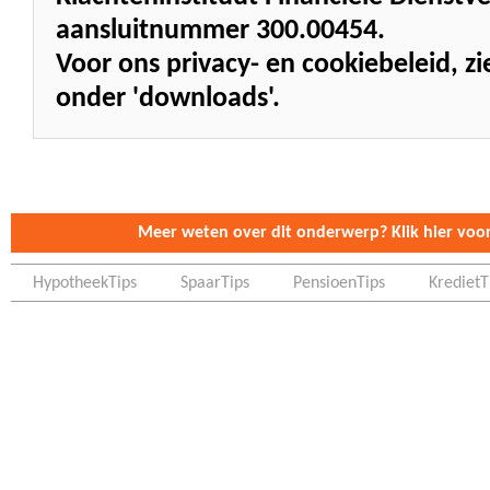
aansluitnummer 300.00454.
Voor ons privacy- en cookiebeleid, 
onder 'downloads'.
Meer weten over dit onderwerp? Klik hier voor 
HypotheekTips
SpaarTips
PensioenTips
KredietT