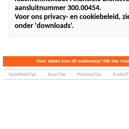
aansluitnummer 300.00454.
Voor ons privacy- en cookiebeleid, 
onder 'downloads'.
Meer weten over dit onderwerp? Klik hier voor 
HypotheekTips
SpaarTips
PensioenTips
KredietT