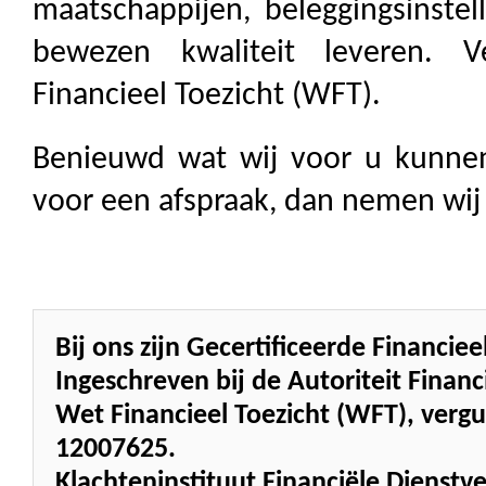
maatschappijen, beleggingsinstel
bewezen kwaliteit leveren. 
Financieel Toezicht (WFT).
Benieuwd wat wij voor u kunne
voor een afspraak, dan nemen wij
Bij ons zijn Gecertificeerde Financi
Ingeschreven bij de Autoriteit Fina
Wet Financieel Toezicht (WFT), ve
12007625.
Klachteninstituut Financiële Dienstve