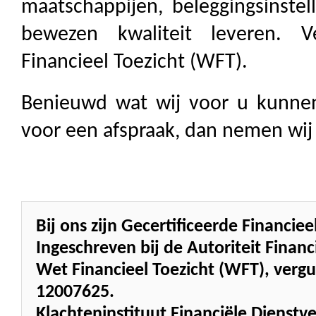
maatschappijen, beleggingsinstel
bewezen kwaliteit leveren. 
Financieel Toezicht (WFT).
Benieuwd wat wij voor u kunne
voor een afspraak, dan nemen wij
Bij ons zijn Gecertificeerde Financi
Ingeschreven bij de Autoriteit Fina
Wet Financieel Toezicht (WFT), ve
12007625.
Klachteninstituut Financiële Dienstve