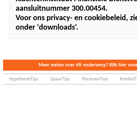
aansluitnummer 300.00454.
Voor ons privacy- en cookiebeleid, 
onder 'downloads'.
Meer weten over dit onderwerp? Klik hier voor 
HypotheekTips
SpaarTips
PensioenTips
KredietT