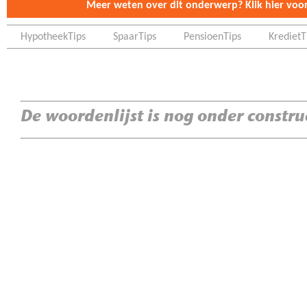
Meer weten over dit onderwerp? Klik hier voor 
HypotheekTips
SpaarTips
PensioenTips
KredietT
De woordenlijst is nog onder constru