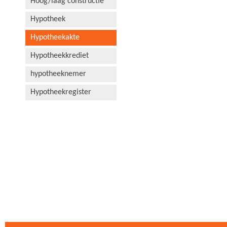
Hoog/laag constructie
Hypotheek
Hypotheekakte
Hypotheekkrediet
hypotheeknemer
Hypotheekregister