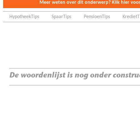
Meer weten over dit onderwerp? Klik hier voor 
HypotheekTips
SpaarTips
PensioenTips
KredietT
De woordenlijst is nog onder constru