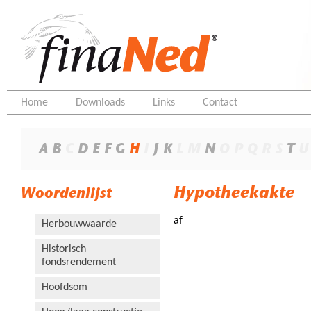
Home
Downloads
Links
Contact
A
B
C
D
E
F
G
H
I
J
K
L
M
N
O
P
Q
R
S
T
U
Hypotheekakte
Woordenlijst
af
Herbouwwaarde
Historisch
fondsrendement
Hoofdsom